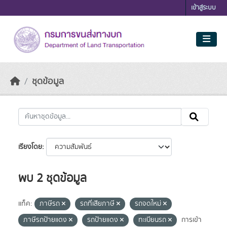
Skip to main content
เข้าสู่ระบบ
ชุดข้อมูล
เรียงโดย
พบ 2 ชุดข้อมูล
แท็ค:
ภาษีรถ
รถที่เสียภาษี
รถจดใหม่
ภาษีรถป้ายแดง
รถป้ายแดง
ทะเบียนรถ
การเข้า