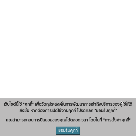
x
เว็บไซต์นี้ใช้ "คุกกี้" เพื่อวัตถุประสงค์ในการพัฒนาการเข้าถึงบริการของผู้ใช้ให้ดี
ยิ่งขึ้น หากต้องการเปิดใช้งานคุกกี้ โปรดคลิก "ยอมรับคุกกี้"
คุณสามารถถอนการยินยอมของคุณได้ตลอดเวลา โดยไปที่ "การตั้งค่าคุกกี้"
ยอมรับคุกกี้