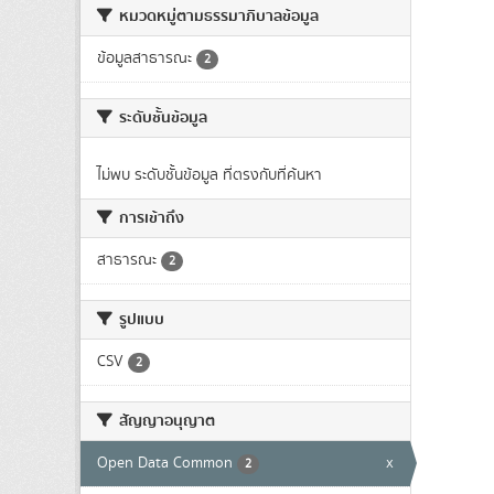
หมวดหมู่ตามธรรมาภิบาลข้อมูล
ข้อมูลสาธารณะ
2
ระดับชั้นข้อมูล
ไม่พบ ระดับชั้นข้อมูล ที่ตรงกับที่ค้นหา
การเข้าถึง
สาธารณะ
2
รูปแบบ
CSV
2
สัญญาอนุญาต
Open Data Common
x
2