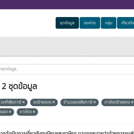
ชุดข้อมูล
องค์กร
กลุ่ม
เกี่ยวกับ
2 ชุดข้อมูล
รถที่เสียภาษี
รถป้ายแดง
จำนวนรถเสียภาษี
ภาษีรถป้ายแดง
ียนรถ
ภาษีรถ
การดำเนินการเกี่ยวกับทะเบียนและภาษีรถ ตามกฎหมายว่าด้วยการขน