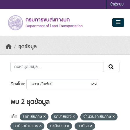
Skip to main content
เข้าสู่ระบบ
ชุดข้อมูล
เรียงโดย
พบ 2 ชุดข้อมูล
แท็ค:
รถที่เสียภาษี
รถป้ายแดง
จำนวนรถเสียภาษี
ภาษีรถป้ายแดง
ทะเบียนรถ
ภาษีรถ