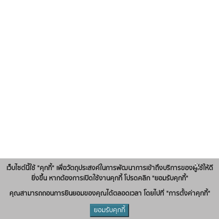
x
เว็บไซต์นี้ใช้ "คุกกี้" เพื่อวัตถุประสงค์ในการพัฒนาการเข้าถึงบริการของผู้ใช้ให้ดี
ยิ่งขึ้น หากต้องการเปิดใช้งานคุกกี้ โปรดคลิก "ยอมรับคุกกี้"
คุณสามารถถอนการยินยอมของคุณได้ตลอดเวลา โดยไปที่ "การตั้งค่าคุกกี้"
ยอมรับคุกกี้