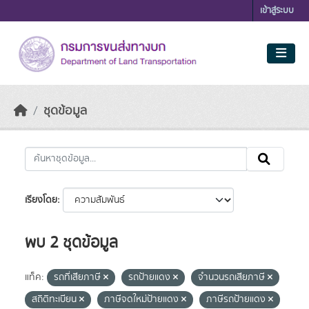
Skip to main content
เข้าสู่ระบบ
ชุดข้อมูล
เรียงโดย
พบ 2 ชุดข้อมูล
แท็ค:
รถที่เสียภาษี
รถป้ายแดง
จำนวนรถเสียภาษี
สถิติทะเบียน
ภาษีจดใหม่ป้ายแดง
ภาษีรถป้ายแดง