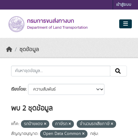
Skip to main content
เข้าสู่ระบบ
ชุดข้อมูล
เรียงโดย
พบ 2 ชุดข้อมูล
แท็ค:
รถป้ายแดง
ภาษีรถ
จำนวนรถเสียภาษี
สัญญาอนุญาต:
Open Data Common
กลุ่ม: