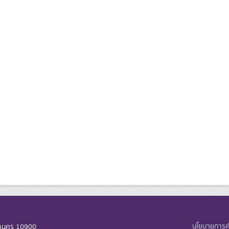
นโยบายการคุ
หานคร 10900