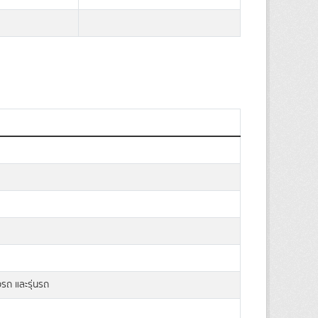
อรถ และรุ่นรถ