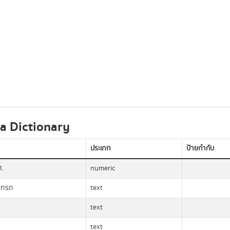
a Dictionary
ประเภท
ป้ายกำกับ
ศ.
numeric
ภทรถ
text
text
text