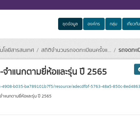
ชุดข้อมูล
องค์กร
กลุ่ม
เกี่ยวกับ
โนโลยีสารสนเทศ
สถิติจำนวนรถจดทะเบียนครั้งแ...
รถจดทะเบี
-จำแนกตามยี่ห้อและรุ่น ปี 2565
ec4-4908-b035-ba789101b7f5/resource/adecdfbf-5763-48a5-850c-8ed4863
แนกตามยี่ห้อและรุ่น ปี 2565