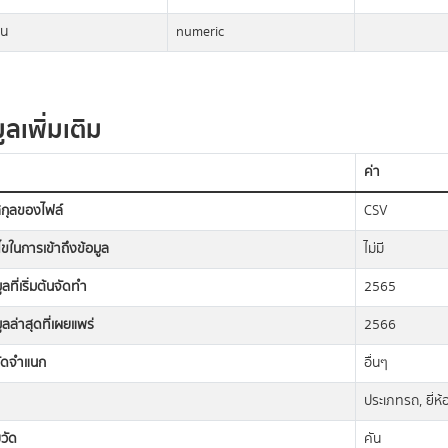
น
numeric
ูลเพิ่มเติม
ค่า
กุลของไฟล์
CSV
นไขในการเข้าถึงข้อมูล
ไม่มี
ูลที่เริ่มต้นจัดทำ
2565
มูลล่าสุดที่เผยแพร่
2566
ัดจำแนก
อื่นๆ
ประเภทรถ, ยี่ห้
วัด
คัน