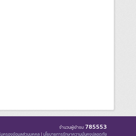
785553
จำนวนผู้เข้าชม
้มครองข้อมูลส่วนบุคคล
|
นโยบายการรักษาความมั่นคงปลอดภัย