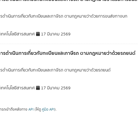
ารดำเนินการเกี่ยวกับทะเบียนและภาษีรถ ตามกฎหมายว่าด้วยการขนส่งทางบก
์เทคโนโลยีสารสนเทศ
17 มีนาคม 2569
การดำเนินการเกี่ยวกับทะเบียนและภาษีรถ ตามกฎหมายว่าด้วยรถยนต์
ารดำเนินการเกี่ยวกับทะเบียนและภาษีรถ ตามกฎหมายว่าด้วยรถยนต์
์เทคโนโลยีสารสนเทศ
17 มีนาคม 2569
ารถเข้าถึงคลังทาง
API
(ให้ดู
คู่มือ API
).