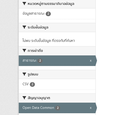
หมวดหมู่ตามธรรมาภิบาลข้อมูล
ข้อมูลสาธารณะ
2
ระดับชั้นข้อมูล
ไม่พบ ระดับชั้นข้อมูล ที่ตรงกับที่ค้นหา
การเข้าถึง
สาธารณะ
x
2
รูปแบบ
CSV
2
สัญญาอนุญาต
Open Data Common
x
2