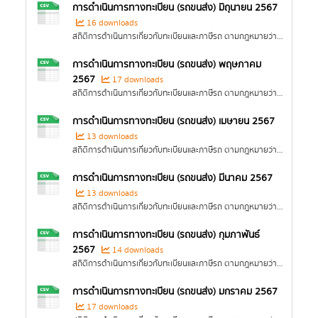
การดำเนินการทางทะเบียน (รถขนส่ง) มิถุนายน 2567
16 downloads
สถิติการดำเนินการเกี่ยวกับทะเบียนและภาษีรถ ตามกฎหมายว่าด้วยการขนส่งทางบก (รายเดือน) มิถุนายน 2567
การดำเนินการทางทะเบียน (รถขนส่ง) พฤษภาคม
2567
17 downloads
สถิติการดำเนินการเกี่ยวกับทะเบียนและภาษีรถ ตามกฎหมายว่าด้วยการขนส่งทางบก (รายเดือน) พฤษภาคม 2567
การดำเนินการทางทะเบียน (รถขนส่ง) เมษายน 2567
13 downloads
สถิติการดำเนินการเกี่ยวกับทะเบียนและภาษีรถ ตามกฎหมายว่าด้วยการขนส่งทางบก (รายเดือน) เมษายน 2567
การดำเนินการทางทะเบียน (รถขนส่ง) มีนาคม 2567
13 downloads
สถิติการดำเนินการเกี่ยวกับทะเบียนและภาษีรถ ตามกฎหมายว่าด้วยการขนส่งทางบก (รายเดือน) มีนาคม 2567
การดำเนินการทางทะเบียน (รถขนส่ง) กุมภาพันธ์
2567
14 downloads
สถิติการดำเนินการเกี่ยวกับทะเบียนและภาษีรถ ตามกฎหมายว่าด้วยการขนส่งทางบก (รายเดือน) กุมภาพันธ์ 2567
การดำเนินการทางทะเบียน (รถขนส่ง) มกราคม 2567
17 downloads