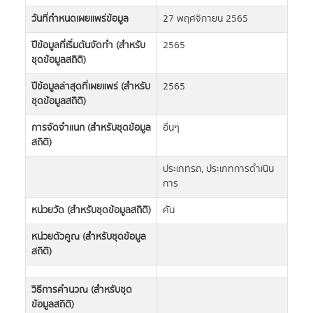
วันที่กำหนดเผยแพร่ข้อมูล
27 พฤศจิกายน 2565
ปีข้อมูลที่เริ่มต้นจัดทำ (สำหรับ
2565
ชุดข้อมูลสถิติ)
ปีข้อมูลล่าสุดที่เผยแพร่ (สำหรับ
2565
ชุดข้อมูลสถิติ)
การจัดจำแนก (สำหรับชุดข้อมูล
อื่นๆ
สถิติ)
ประเภทรถ, ประเภทการดำเนิน
การ
หน่วยวัด (สำหรับชุดข้อมูลสถิติ)
คัน
หน่วยตัวคูณ (สำหรับชุดข้อมูล
สถิติ)
วิธีการคำนวณ (สำหรับชุด
ข้อมูลสถิติ)