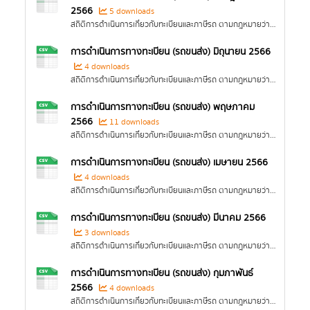
2566
5 downloads
สถิติการดำเนินการเกี่ยวกับทะเบียนและภาษีรถ ตามกฎหมายว่าด้วยการขนส่งทางบก (รายเดือน) กรกฎาคม 2566
การดำเนินการทางทะเบียน (รถขนส่ง) มิถุนายน 2566
4 downloads
สถิติการดำเนินการเกี่ยวกับทะเบียนและภาษีรถ ตามกฎหมายว่าด้วยการขนส่งทางบก (รายเดือน) มิถุนายน 2566
การดำเนินการทางทะเบียน (รถขนส่ง) พฤษภาคม
2566
11 downloads
สถิติการดำเนินการเกี่ยวกับทะเบียนและภาษีรถ ตามกฎหมายว่าด้วยการขนส่งทางบก (รายเดือน) พฤษภาคม 2566
การดำเนินการทางทะเบียน (รถขนส่ง) เมษายน 2566
4 downloads
สถิติการดำเนินการเกี่ยวกับทะเบียนและภาษีรถ ตามกฎหมายว่าด้วยการขนส่งทางบก (รายเดือน) เมษายน 2566
การดำเนินการทางทะเบียน (รถขนส่ง) มีนาคม 2566
3 downloads
สถิติการดำเนินการเกี่ยวกับทะเบียนและภาษีรถ ตามกฎหมายว่าด้วยการขนส่งทางบก (รายเดือน) มีนาคม 2566
การดำเนินการทางทะเบียน (รถขนส่ง) กุมภาพันธ์
2566
4 downloads
สถิติการดำเนินการเกี่ยวกับทะเบียนและภาษีรถ ตามกฎหมายว่าด้วยการขนส่งทางบก (รายเดือน) กุมภาพันธ์ 2566