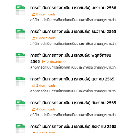
การดำเนินการทางทะเบียน (รถขนส่ง) มกราคม 2566
8 downloads
สถิติการดำเนินการเกี่ยวกับทะเบียนและภาษีรถ ตามกฎหมายว่าด้วยการขนส่งทางบก (รายเดือน) มกราคม 2566
การดำเนินการทางทะเบียน (รถขนส่ง) ธันวาคม 2565
8 downloads
สถิติการดำเนินการเกี่ยวกับทะเบียนและภาษีรถ ตามกฎหมายว่าด้วยการขนส่งทางบก (รายเดือน) ธันวาคม 2565
การดำเนินการทางทะเบียน (รถขนส่ง) พฤศจิกายน
2565
2 downloads
สถิติการดำเนินการเกี่ยวกับทะเบียนและภาษีรถ ตามกฎหมายว่าด้วยการขนส่งทางบก (รายเดือน) พฤศจิกายน 2565
การดำเนินการทางทะเบียน (รถขนส่ง) ตุลาคม 2565
2 downloads
สถิติการดำเนินการเกี่ยวกับทะเบียนและภาษีรถ ตามกฎหมายว่าด้วยการขนส่งทางบก (รายเดือน) ตุลาคม 2565
การดำเนินการทางทะเบียน (รถขนส่ง) กันยายน 2565
4 downloads
สถิติการดำเนินการเกี่ยวกับทะเบียนและภาษีรถ ตามกฎหมายว่าด้วยการขนส่งทางบก (รายเดือน) กันยายน 2565
การดำเนินการทางทะเบียน (รถขนส่ง) สิงหาคม 2565