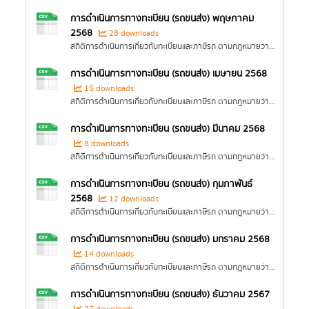
การดำเนินการทางทะเบียน (รถขนส่ง) พฤษภาคม
2568
28 downloads
สถิติการดำเนินการเกี่ยวกับทะเบียนและภาษีรถ ตามกฎหมายว่าด้วยการขนส่งทางบก (รายเดือน) พฤษภาคม 2568
การดำเนินการทางทะเบียน (รถขนส่ง) เมษายน 2568
15 downloads
สถิติการดำเนินการเกี่ยวกับทะเบียนและภาษีรถ ตามกฎหมายว่าด้วยการขนส่งทางบก (รายเดือน) เมษายน 2568
การดำเนินการทางทะเบียน (รถขนส่ง) มีนาคม 2568
8 downloads
สถิติการดำเนินการเกี่ยวกับทะเบียนและภาษีรถ ตามกฎหมายว่าด้วยการขนส่งทางบก (รายเดือน) มีนาคม 2568
การดำเนินการทางทะเบียน (รถขนส่ง) กุมภาพันธ์
2568
12 downloads
สถิติการดำเนินการเกี่ยวกับทะเบียนและภาษีรถ ตามกฎหมายว่าด้วยการขนส่งทางบก (รายเดือน) กุมภาพันธ์ 2568
การดำเนินการทางทะเบียน (รถขนส่ง) มกราคม 2568
14 downloads
สถิติการดำเนินการเกี่ยวกับทะเบียนและภาษีรถ ตามกฎหมายว่าด้วยการขนส่งทางบก (รายเดือน) มกราคม 2568
การดำเนินการทางทะเบียน (รถขนส่ง) ธันวาคม 2567