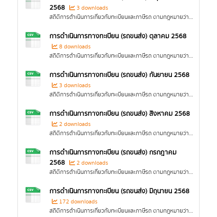
2568
3 downloads
สถิติการดำเนินการเกี่ยวกับทะเบียนและภาษีรถ ตามกฎหมายว่าด้วยการขนส่งทางบก (รายเดือน) พฤศจิกายน 2568
การดำเนินการทางทะเบียน (รถขนส่ง) ตุลาคม 2568
8 downloads
สถิติการดำเนินการเกี่ยวกับทะเบียนและภาษีรถ ตามกฎหมายว่าด้วยการขนส่งทางบก (รายเดือน) ตุลาคม 2568
การดำเนินการทางทะเบียน (รถขนส่ง) กันยายน 2568
3 downloads
สถิติการดำเนินการเกี่ยวกับทะเบียนและภาษีรถ ตามกฎหมายว่าด้วยการขนส่งทางบก (รายเดือน) กันยายน 2568
การดำเนินการทางทะเบียน (รถขนส่ง) สิงหาคม 2568
2 downloads
สถิติการดำเนินการเกี่ยวกับทะเบียนและภาษีรถ ตามกฎหมายว่าด้วยการขนส่งทางบก (รายเดือน) สิงหาคม 2568
การดำเนินการทางทะเบียน (รถขนส่ง) กรกฎาคม
2568
2 downloads
สถิติการดำเนินการเกี่ยวกับทะเบียนและภาษีรถ ตามกฎหมายว่าด้วยการขนส่งทางบก (รายเดือน) กรกฎาคม 2568
การดำเนินการทางทะเบียน (รถขนส่ง) มิถุนายน 2568
172 downloads
สถิติการดำเนินการเกี่ยวกับทะเบียนและภาษีรถ ตามกฎหมายว่าด้วยการขนส่งทางบก (รายเดือน) มิถุนายน 2568