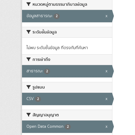
หมวดหมู่ตามธรรมาภิบาลข้อมูล
ข้อมูลสาธารณะ
x
2
ระดับชั้นข้อมูล
ไม่พบ ระดับชั้นข้อมูล ที่ตรงกับที่ค้นหา
การเข้าถึง
สาธารณะ
x
2
รูปแบบ
CSV
x
2
สัญญาอนุญาต
Open Data Common
x
2