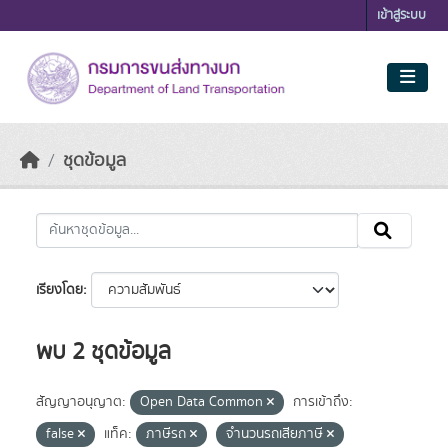
Skip to main content
เข้าสู่ระบบ
ชุดข้อมูล
เรียงโดย
พบ 2 ชุดข้อมูล
สัญญาอนุญาต:
Open Data Common
การเข้าถึง:
false
แท็ค:
ภาษีรถ
จำนวนรถเสียภาษี