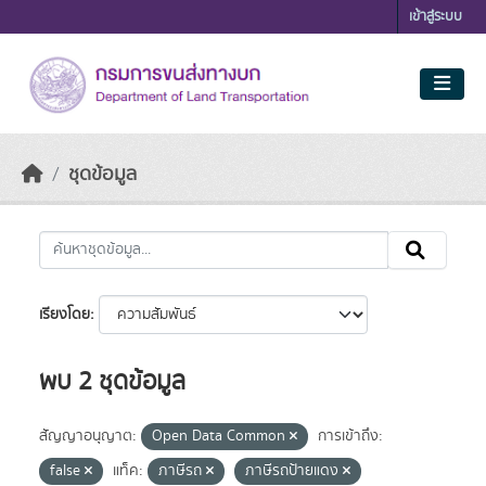
Skip to main content
เข้าสู่ระบบ
ชุดข้อมูล
เรียงโดย
พบ 2 ชุดข้อมูล
สัญญาอนุญาต:
Open Data Common
การเข้าถึง:
false
แท็ค:
ภาษีรถ
ภาษีรถป้ายแดง