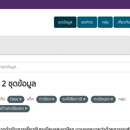
ชุดข้อมูล
องค์กร
กลุ่ม
เกี่ยวกับ
2 ชุดข้อมูล
ถึง:
false
แท็ค:
ภาษีรถ
รถที่เสียภาษี
ทะเบียนรถ
กลุ่ม:
ูลด้านทะเบียนรถ
การดำเนินการเกี่ยวกับทะเบียนและภาษีรถ ตามกฎหมายว่าด้วยการขน