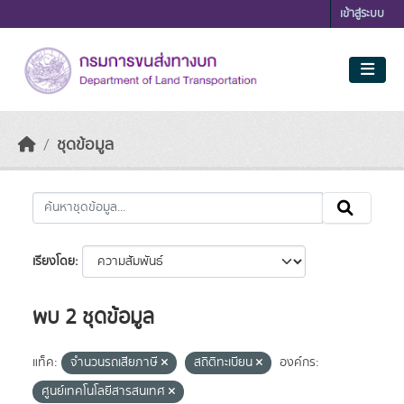
Skip to main content
เข้าสู่ระบบ
ชุดข้อมูล
เรียงโดย
พบ 2 ชุดข้อมูล
แท็ค:
จำนวนรถเสียภาษี
สถิติทะเบียน
องค์กร:
ศูนย์เทคโนโลยีสารสนเทศ