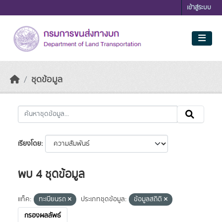
Skip to main content
เข้าสู่ระบบ
ชุดข้อมูล
เรียงโดย
พบ 4 ชุดข้อมูล
แท็ค:
ทะเบียนรถ
ประเภทชุดข้อมูล:
ข้อมูลสถิติ
กรองผลลัพธ์