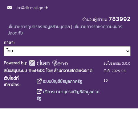
itc@dlt.mail.go.th
783992
จำนวนผู้เข้าชม
นโยบายการคุ้มครองข้อมูลส่วนบุคคล
|
นโยบายการรักษาความมั่นคง
ปลอดภัย
ภาษา
Powered by:
รุ่นโปรแกรม: 3.0.0
สนับสนุนระบบ Thai-GDC โดย สำนักงานสถิติแห่งชาติ
วันที่: 2025-06-
เว็บไซต์ที่
10
ระบบบัญชีข้อมูลภาครัฐ
เกี่ยวข้อง:
บริการนามานุกรมบัญชีข้อมูลภาค
รัฐ