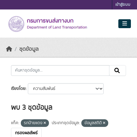
Skip to main content
เข้าสู่ระบบ
ชุดข้อมูล
เรียงโดย
พบ 3 ชุดข้อมูล
แท็ค:
รถป้ายแดง
ประเภทชุดข้อมูล:
ข้อมูลสถิติ
กรองผลลัพธ์