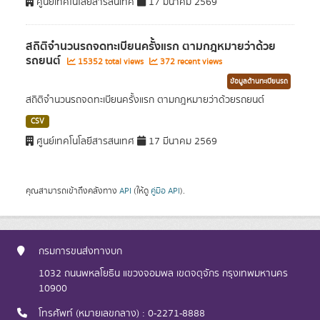
ศูนย์เทคโนโลยีสารสนเทศ
17 มีนาคม 2569
สถิติจำนวนรถจดทะเบียนครั้งแรก ตามกฎหมายว่าด้วย
รถยนต์
15352 total views
372 recent views
ข้อมูลด้านทะเบียนรถ
สถิติจำนวนรถจดทะเบียนครั้งแรก ตามกฎหมายว่าด้วยรถยนต์
CSV
ศูนย์เทคโนโลยีสารสนเทศ
17 มีนาคม 2569
คุณสามารถเข้าถึงคลังทาง
API
(ให้ดู
คู่มือ API
).
กรมการขนส่งทางบก
1032 ถนนพหลโยธิน แขวงจอมพล เขตจตุจักร กรุงเทพมหานคร
10900
โทรศัพท์ (หมายเลขกลาง) : 0-2271-8888