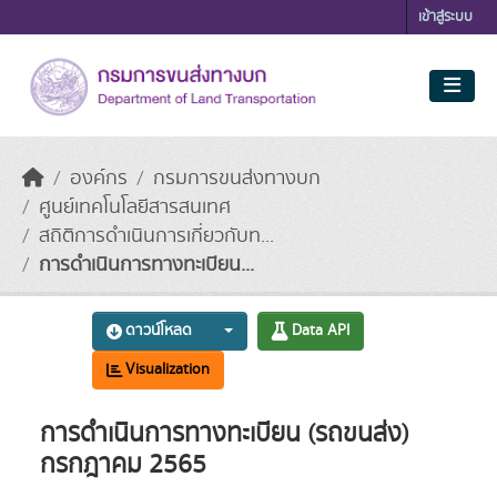
Skip to main content
เข้าสู่ระบบ
องค์กร
กรมการขนส่งทางบก
ศูนย์เทคโนโลยีสารสนเทศ
สถิติการดำเนินการเกี่ยวกับท...
การดำเนินการทางทะเบียน...
ดาวน์โหลด
Data API
Visualization
การดำเนินการทางทะเบียน (รถขนส่ง)
กรกฎาคม 2565