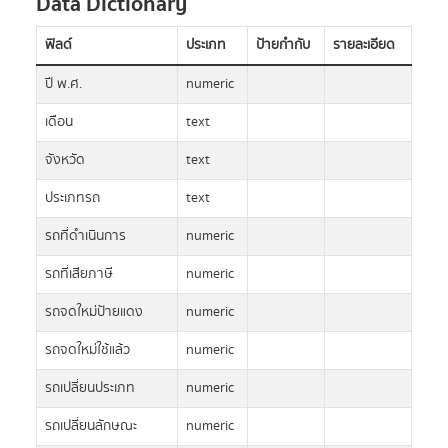
Data Dictionary
ฟิลด์
ประเภท
ป้ายกำกับ
รายละเอียด
ปี พ.ศ.
numeric
เดือน
text
จังหวัด
text
ประเภทรถ
text
รถที่ดำเนินการ
numeric
รถที่เสียภาษี
numeric
รถจดใหม่ป้ายแดง
numeric
รถจดใหม่ใช้แล้ว
numeric
รถเปลี่ยนประเภท
numeric
รถเปลี่ยนลักษณะ
numeric