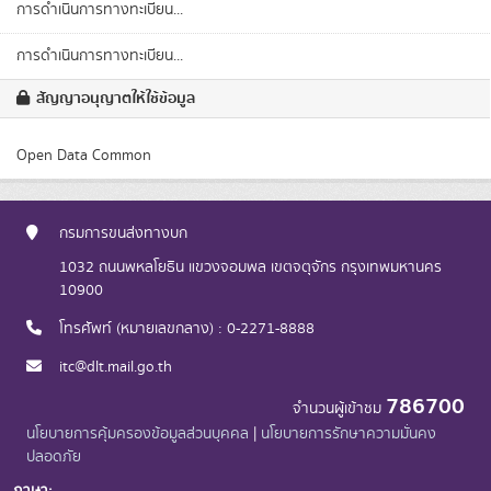
การดำเนินการทางทะเบียน...
การดำเนินการทางทะเบียน...
สัญญาอนุญาตให้ใช้ข้อมูล
Open Data Common
กรมการขนส่งทางบก
1032 ถนนพหลโยธิน แขวงจอมพล เขตจตุจักร กรุงเทพมหานคร
10900
โทรศัพท์ (หมายเลขกลาง) : 0-2271-8888
itc@dlt.mail.go.th
786700
จำนวนผู้เข้าชม
นโยบายการคุ้มครองข้อมูลส่วนบุคคล
|
นโยบายการรักษาความมั่นคง
ปลอดภัย