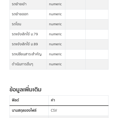
รถย้ายเข้า
numeric
รถย้ายออก
numeric
รถโอน
numeric
รถแจ้งเลิกใช้ ม.79
numeric
รถแจ้งเลิกใช้ ม.89
numeric
รถเปลี่ยนสาระสำคัญ
numeric
ดำเนินการอื่นๆ
numeric
ข้อมูลเพิ่มเติม
ฟิลด์
ค่า
นามสกุลของไฟล์
CSV